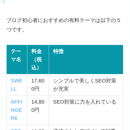
ブログ初心者におすすめの有料テーマは以下の５
つです。
テー
料金
特徴
マ名
（税
込）
SWE
17,60
シンプルで美しくSEO対策
LL
0円
が充実
AFFI
14,80
SEO対策に力を入れている
NGE
0円
R6