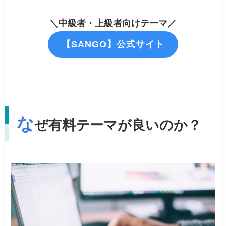
＼中級者・上級者向けテーマ／
【SANGO】公式サイト
な
ぜ有料テーマが良いのか？