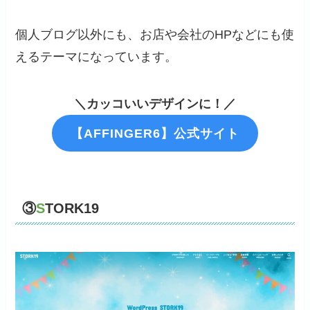
個人ブログ以外にも、お店や会社のHPなどにも使
えるテーマになっています。
＼カッコいいデザインに！／
【AFFINGER6】公式サイト
③
S
TORK19