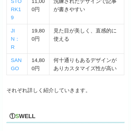
STO
11,00
洗練されたデザインで記事
RK1
0円
が書きやすい
9
JI
19,80
見た目が美しく、直感的に
N：
0円
使える
R
SAN
14,80
何十通りもあるデザインが
GO
0円
ありカスタマイズ性が高い
それぞれ詳しく紹介していきます。
①
S
WELL