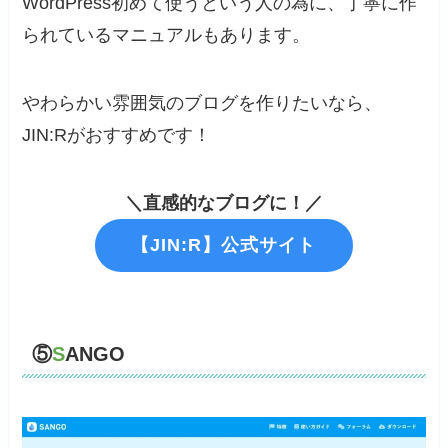
WordPress初めて使うという人の為に、丁寧に作
られているマニュアルもあります。
やわらかい雰囲気のブログを作りたいなら、
JIN:Rがおすすめです！
＼直感的なブログに！／
【JIN:R】公式サイト
⑤
S
ANGO