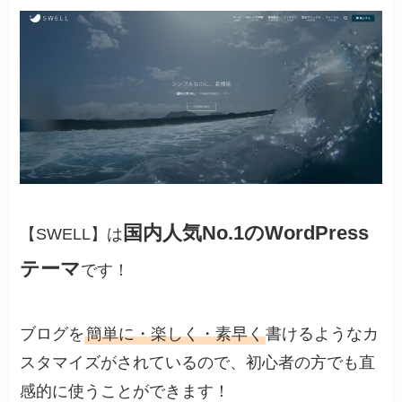
国内人気No.1のWordPress
【SWELL】は
テーマ
です！
ブログを
簡単に・楽しく・素早く
書けるようなカ
スタマイズがされているので、初心者の方でも直
感的に使うことができます！