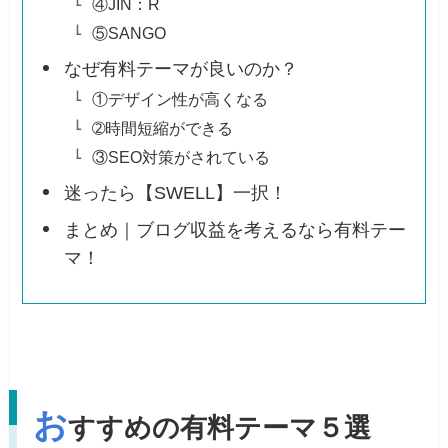
④JIN：R
⑤SANGO
なぜ有料テーマが良いのか？
①デザイン性が高くなる
➁時間短縮ができる
③SEO対策がされている
迷ったら【SWELL】一択！
まとめ｜ブログ収益を考えるなら有料テー
マ！
お
すすめの有料テーマ５選