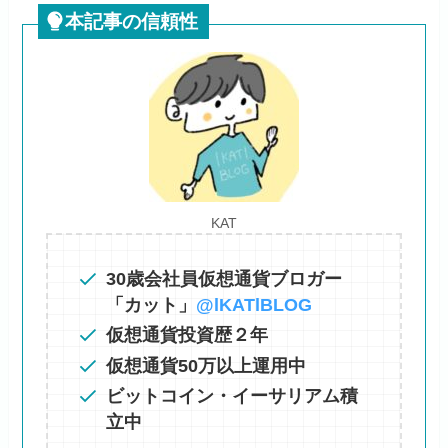
本記事の信頼性
KAT
30歳会社員仮想通貨ブロガー
「カット」
@lKATlBLOG
仮想通貨投資歴２年
仮想通貨50万以上運用中
ビットコイン・イーサリアム積
立中