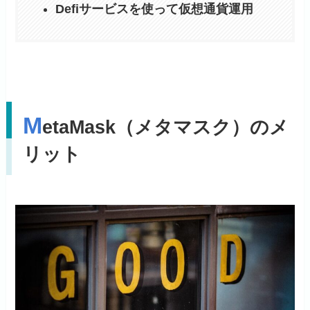
Defiサービスを使って仮想通貨運用
M
etaMask（メタマスク）のメ
リット