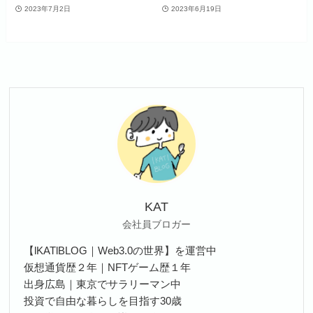
2023年7月2日
2023年6月19日
KAT
会社員ブロガー
【lKATlBLOG｜Web3.0の世界】を運営中
仮想通貨歴２年｜NFTゲーム歴１年
出身広島｜東京でサラリーマン中
投資で自由な暮らしを目指す30歳