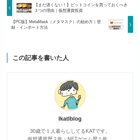
【まだ遅くない！】ビットコインを買っておくべき
３つの理由｜仮想通貨投資
【PC版】MetaMask（メタマスク）の始め方｜登
録・インポート方法
この記事を書いた人
lkatlblog
30歳で１人暮らししてるKATです。
仮想通貨歴２年・NFTゲーム歴１年。