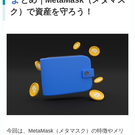
とめ｜MetaMask（メタマス
ク）で資産を守ろう！
今回は、MetaMask（メタマスク）の特徴やメリ