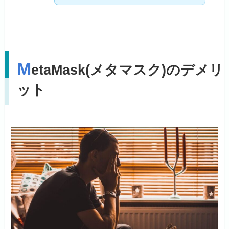
M
etaMask(メタマスク)のデメリ
ット