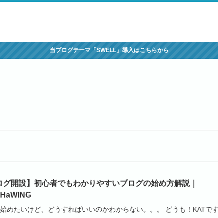
当ブログテーマ「SWELL」導入はこちらから
ログ開設】初心者でもわかりやすいブログの始め方解説｜
oHaWING
始めたいけど、どうすればいいのかわからない。。。 どうも！KATで