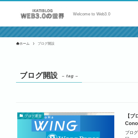
Welcome to Web3.0
ホーム
ブログ開設
ブログ開設
– tag –
【ブ
ブログ運営
Con
ブログ