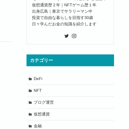
仮想通貨歴２年｜NFTゲーム歴１年
出身広島｜東京でサラリーマン中
投資で自由な暮らしを目指す30歳
日々学んだお金の知識を紹介します
カテゴリー
DeFi
NFT
ブログ運営
仮想通貨
金融