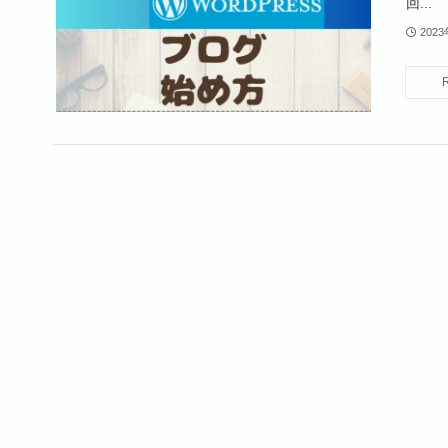
回...
202