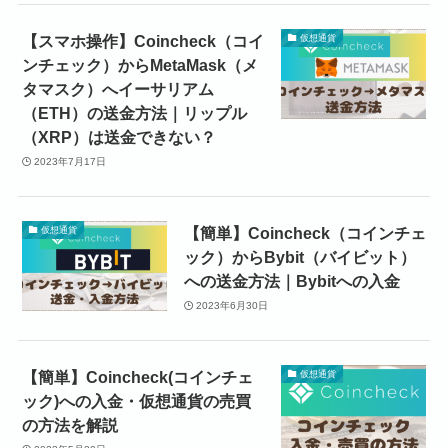
【スマホ操作】Coincheck（コイ
仮想通貨
ンチェック）からMetaMask（メ
タマスク）へイーサリアム
（ETH）の送金方法｜リップル
（XRP）は送金できない？
2023年7月17日
【簡単】Coincheck（コインチェ
仮想通貨
ック）からBybit（バイビット）
への送金方法｜Bybitへの入金
2023年6月30日
【簡単】Coincheck(コインチェ
仮想通貨
ック)への入金・仮想通貨の売買
の方法を解説