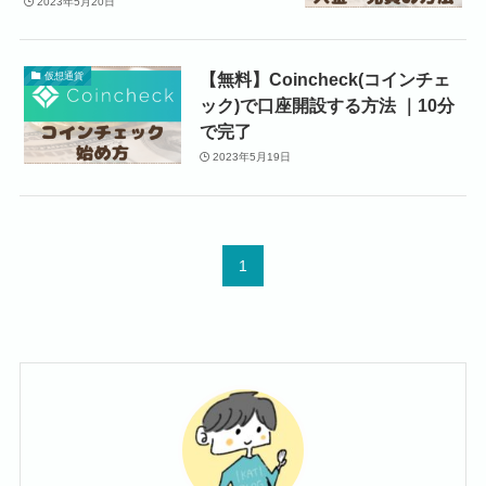
2023年5月20日
【無料】Coincheck(コインチェ
仮想通貨
ック)で口座開設する方法 ｜10分
で完了
2023年5月19日
1