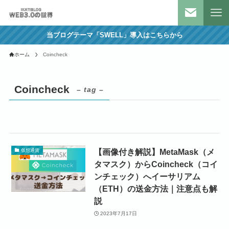
当ブログテーマ「SWELL」導入はこちらから
ホーム
Coincheck
Coincheck
– tag –
【画像付き解説】MetaMask（メ
仮想通貨
タマスク）からCoincheck（コイ
ンチェック）へイーサリアム
（ETH）の送金方法｜注意点も解
説
2023年7月17日